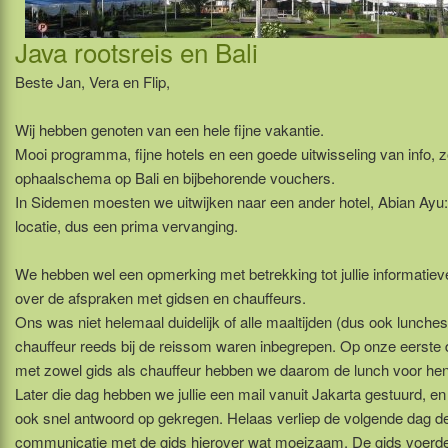
Java rootsreis en Bali
Beste Jan, Vera en Flip,
Wij hebben genoten van een hele fijne vakantie.
Mooi programma, fijne hotels en een goede uitwisseling van info, z
ophaalschema op Bali en bijbehorende vouchers.
In Sidemen moesten we uitwijken naar een ander hotel, Abian Ayu:
locatie, dus een prima vervanging.
We hebben wel een opmerking met betrekking tot jullie informatiev
over de afspraken met gidsen en chauffeurs.
Ons was niet helemaal duidelijk of alle maaltijden (dus ook lunches
chauffeur reeds bij de reissom waren inbegrepen. Op onze eerste
met zowel gids als chauffeur hebben we daarom de lunch voor hen
Later die dag hebben we jullie een mail vanuit Jakarta gestuurd, en
ook snel antwoord op gekregen. Helaas verliep de volgende dag d
communicatie met de gids hierover wat moeizaam. De gids voerd