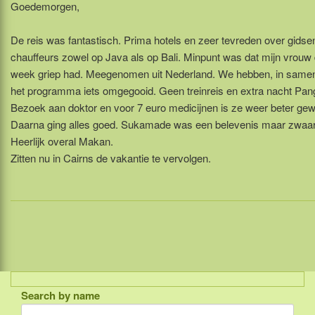
Goedemorgen,
De reis was fantastisch. Prima hotels en zeer tevreden over gidse
chauffeurs zowel op Java als op Bali. Minpunt was dat mijn vrouw
week griep had. Meegenomen uit Nederland. We hebben, in same
het programma iets omgegooid. Geen treinreis en extra nacht Pa
Bezoek aan doktor en voor 7 euro medicijnen is ze weer beter ge
Daarna ging alles goed. Sukamade was een belevenis maar zwaar e
Heerlijk overal Makan.
Zitten nu in Cairns de vakantie te vervolgen.
Search by name
Indonesia