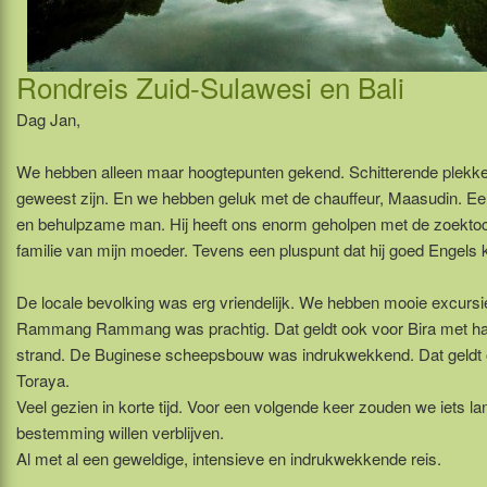
Rondreis Zuid-Sulawesi en Bali
Dag Jan,
We hebben alleen maar hoogtepunten gekend. Schitterende plekk
geweest zijn. En we hebben geluk met de chauffeur, Maasudin. Ee
en behulpzame man. Hij heeft ons enorm geholpen met de zoektoc
familie van mijn moeder. Tevens een pluspunt dat hij goed Engels
De locale bevolking was erg vriendelijk. We hebben mooie excurs
Rammang Rammang was prachtig. Dat geldt ook voor Bira met ha
strand. De Buginese scheepsbouw was indrukwekkend. Dat geldt 
Toraya.
Veel gezien in korte tijd. Voor een volgende keer zouden we iets l
bestemming willen verblijven.
Al met al een geweldige, intensieve en indrukwekkende reis.