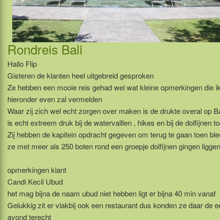
Rondreis Bali
Hallo Flip
Gisteren de klanten heel uitgebreid gesproken
Ze hebben een mooie reis gehad wel wat kleine opmerkingen die i
hieronder even zal vermelden
Waar zij zich wel echt zorgen over maken is de drukte overal op Ba
is echt extreem druk bij de watervalllen , hikes en bij de dolfijnen t
Zij hebben de kapitein opdracht gegeven om terug te gaan toen ble
ze met meer als 250 boten rond een groepje dolfijnen gingen ligge
opmerkingen klant
Candi Kecil Ubud
het mag bijna de naam ubud niet hebben ligt er bijna 40 min vanaf
Gelukkig zit er vlakbij ook een restaurant dus konden ze daar de e
avond terecht