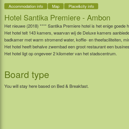
Accommodation info
Map
Place&city info
Hotel Santika Premiere - Ambon
Het nieuwe (2018) **** Santika Premiere hotel is het enige goede
Het hotel telt 143 kamers, waarvan wij de Deluxe kamers aanbiede
badkamer met warm stromend water, koffie- en theefaciliteiten, mini
Het hotel heeft behalve zwembad een groot restaurant een busines
Het hotel ligt op ongeveer 2 kilometer van het stadscentrum.
Board type
You will stay here based on Bed & Breakfast.