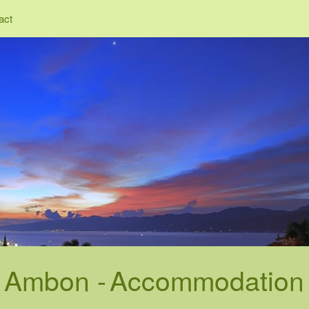
act
- Ambon -
Accommodation 