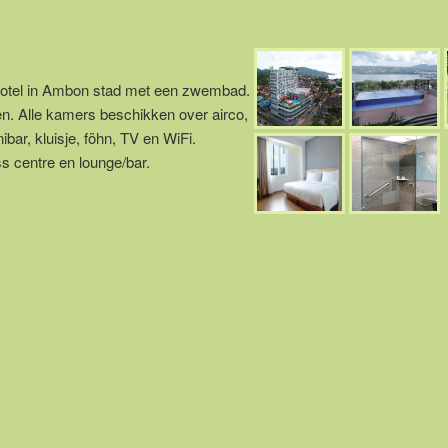
 hotel in Ambon stad met een zwembad.
n. Alle kamers beschikken over airco,
bar, kluisje, föhn, TV en WiFi.
s centre en lounge/bar.