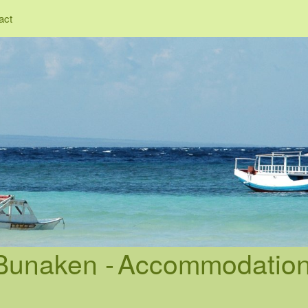
act
 Bunaken -
Accommodation