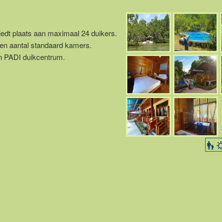
iedt plaats aan maximaal 24 duikers.
een aantal standaard kamers.
en PADI duikcentrum.