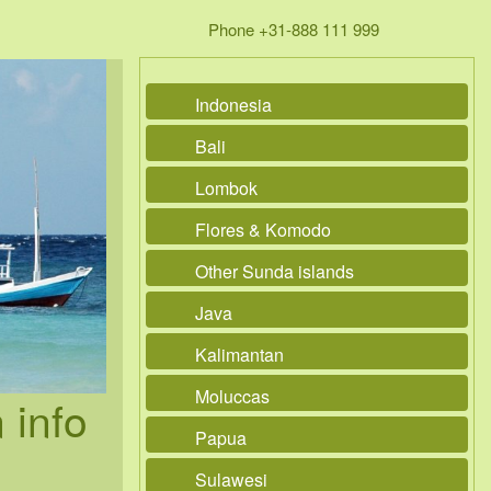
Phone +31-888 111 999
Indonesia
Bali
Lombok
Flores & Komodo
Other Sunda islands
Java
Kalimantan
Moluccas
 info
Papua
Sulawesi