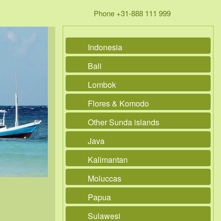
Phone +31-888 111 999
Indonesia
Bali
Lombok
Flores & Komodo
Other Sunda islands
Java
Kalimantan
Moluccas
Papua
Sulawesi