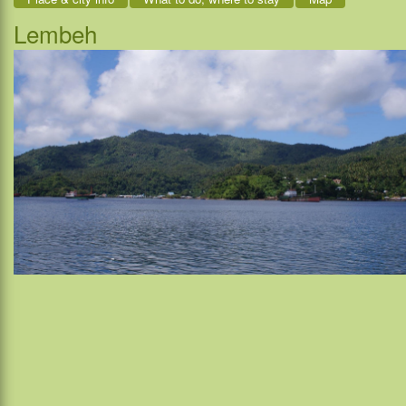
Lembeh