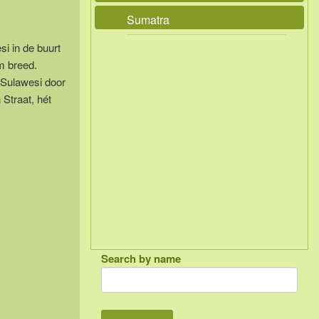
Sumatra
i in de buurt
m breed.
 Sulawesi door
Straat, hét
Search by name