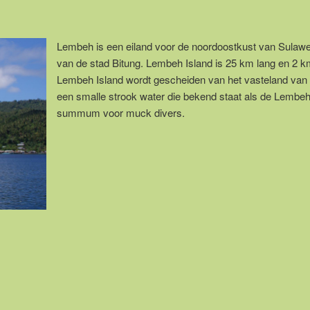
Lembeh is een eiland voor de noordoostkust van Sulawes
van de stad Bitung. Lembeh Island is 25 km lang en 2 k
Lembeh Island wordt gescheiden van het vasteland van
een smalle strook water die bekend staat als de Lembeh 
summum voor muck divers.