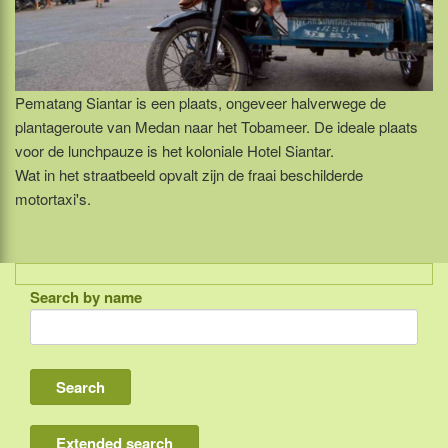
Pematang Siantar is een plaats, ongeveer halverwege de
plantageroute van Medan naar het Tobameer. De ideale plaats
voor de lunchpauze is het koloniale Hotel Siantar.
Wat in het straatbeeld opvalt zijn de fraai beschilderde
motortaxi's.
Search by name
Indonesia
Bali
Lombok
Flores & Komodo
Extended search