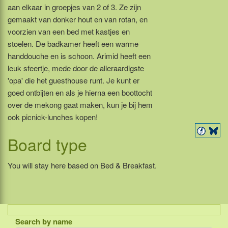
aan elkaar in groepjes van 2 of 3. Ze zijn
gemaakt van donker hout en van rotan, en
voorzien van een bed met kastjes en
stoelen. De badkamer heeft een warme
handdouche en is schoon. Arimid heeft een
leuk sfeertje, mede door de alleraardigste
'opa' die het guesthouse runt. Je kunt er
goed ontbijten en als je hierna een boottocht
over de mekong gaat maken, kun je bij hem
ook picnick-lunches kopen!
Board type
You will stay here based on Bed & Breakfast.
Search by name
Indonesia