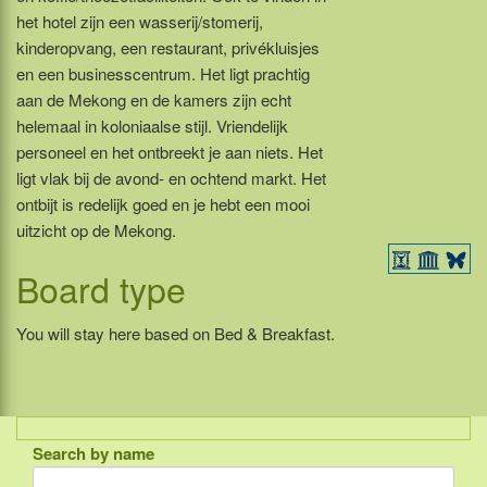
het hotel zijn een wasserij/stomerij,
kinderopvang, een restaurant, privékluisjes
en een businesscentrum. Het ligt prachtig
aan de Mekong en de kamers zijn echt
helemaal in koloniaalse stijl. Vriendelijk
personeel en het ontbreekt je aan niets. Het
ligt vlak bij de avond- en ochtend markt. Het
ontbijt is redelijk goed en je hebt een mooi
uitzicht op de Mekong.
Board type
You will stay here based on Bed & Breakfast.
Search by name
Indonesia