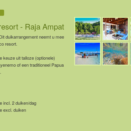
esort - Raja Ampat
. Dit duikarrangement neemt u mee
co resort.
keuze uit talloze (optionele)
ayenemo of een traditioneel Papua
.
 incl. 2 duiken/dag
e excl. duiken