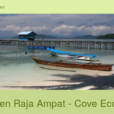
act
en Raja Ampat - Cove Ec