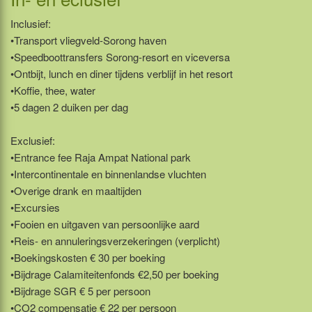
Inclusief:
•Transport vliegveld-Sorong haven
•Speedboottransfers Sorong-resort en viceversa
•Ontbijt, lunch en diner tijdens verblijf in het resort
•Koffie, thee, water
•5 dagen 2 duiken per dag
Exclusief:
•Entrance fee Raja Ampat National park
•Intercontinentale en binnenlandse vluchten
•Overige drank en maaltijden
•Excursies
•Fooien en uitgaven van persoonlijke aard
•Reis- en annuleringsverzekeringen (verplicht)
•Boekingskosten € 30 per boeking
•Bijdrage Calamiteitenfonds €2,50 per boeking
•Bijdrage SGR € 5 per persoon
•CO2 compensatie € 22 per persoon