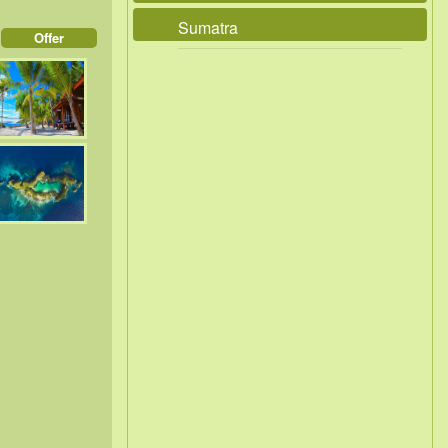
Sumatra
Offer