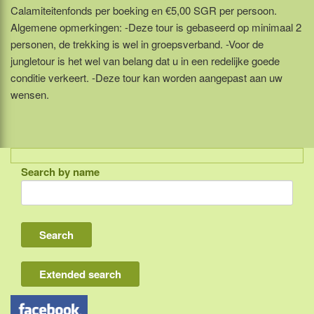
Calamiteitenfonds per boeking en €5,00 SGR per persoon.
Algemene opmerkingen: -Deze tour is gebaseerd op minimaal 2
personen, de trekking is wel in groepsverband. -Voor de
jungletour is het wel van belang dat u in een redelijke goede
conditie verkeert. -Deze tour kan worden aangepast aan uw
wensen.
Search by name
Indonesia
Bali
Lombok
Flores & Komodo
Extended search
Other Sunda islands
Java