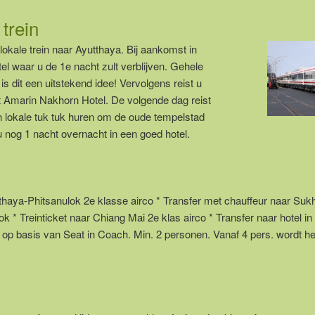
trein
lokale trein naar Ayutthaya. Bij aankomst in
el waar u de 1e nacht zult verblijven. Gehele
s dit een uitstekend idee! Vervolgens reist u
 het Amarin Nakhorn Hotel. De volgende dag reist
en lokale tuk tuk huren om de oude tempelstad
u nog 1 nacht overnacht in een goed hotel.
Ayutthaya-Phitsanulok 2e klasse airco * Transfer met chauffeur naar Sukh
ok * Treinticket naar Chiang Mai 2e klas airco * Transfer naar hotel i
k op basis van Seat in Coach. Min. 2 personen. Vanaf 4 pers. wordt het