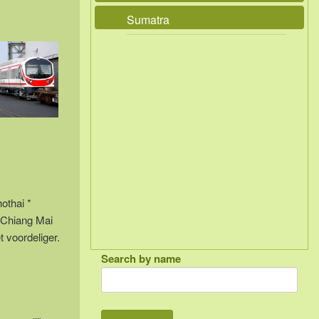
Sumatra
othai *
n Chiang Mai
 voordeliger.
Search by name