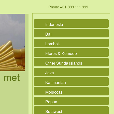
Phone +31-888 111 999
Indonesia
Bali
Lombok
Flores & Komodo
Other Sunda islands
 met
Java
Kalimantan
Moluccas
Papua
Sulawesi