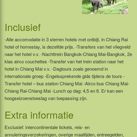
Inclusief
-Alle accomodatie in 3 sterren hotels met ontbijt, in Chiang Rai
hotel of homestay, is dezelfde prijs. -Transfers van het vliegveld
naar het hotel v.v. -Nachttrein Bangkok-Chiang Mai-Bangkok, 2e
klas airco couchettes -Transfer van het trein station naar het
hotel in Chiang Mai v.v. -Dagtours zoals genoemd in
internationale groep -Engelssprekende gids tijdens de tours -
Transfer hotel – bus station Chiang Mai -Airco bus Chiang Mai-
Chiang Rai-Chiang Mai -Lunch op dag: 4,5 en 6. Er kan een
hoogseizoenstoeslag van toepassing zijn.
Extra informatie
Exclusief: intercontinentale tickets, reis- en
annuleringsverzekeringen, overige maaltijden, entreegelden,