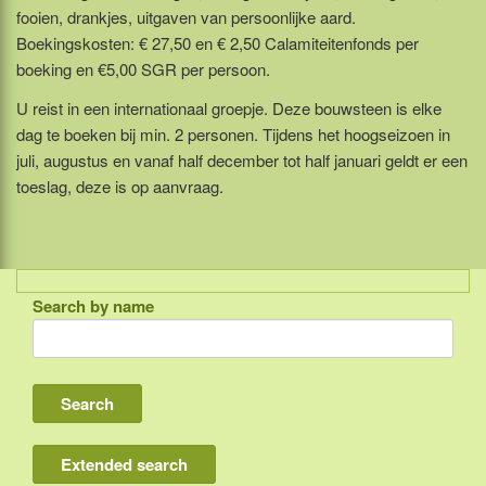
fooien, drankjes, uitgaven van persoonlijke aard.
Boekingskosten: € 27,50 en € 2,50 Calamiteitenfonds per
boeking en €5,00 SGR per persoon.
U reist in een internationaal groepje. Deze bouwsteen is elke
dag te boeken bij min. 2 personen. Tijdens het hoogseizoen in
juli, augustus en vanaf half december tot half januari geldt er een
toeslag, deze is op aanvraag.
Search by name
Indonesia
Bali
Lombok
Flores & Komodo
Extended search
Other Sunda islands