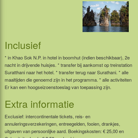
Inclusief
* in Khao Sok N.P. in hotel in boomhut (indien beschikbaar), 2e
nacht in drijvende huisjes. * transfer bij aankomst op treinstation
Suratthani naar het hotel. * transfer terug naar Surathani. * alle
maaltijden die genoemd zijn in het programma. * alle activiteiten
Er kan een hoogseizoenstoeslag van toepassing zijn.
Extra informatie
Exclusief: intercontinentale tickets, reis- en
annuleringsverzekeringen, entreegelden, fooien, drankjes,
uitgaven van persoonlijke aard. Boekingskosten: € 25,00 en